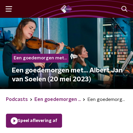
Een goedemorgen met...
Een goedemorgen met... Albert Jan
van Soelen (20 mei 2023)
Podcasts
Een goedemorgen ...
Een goedemorgen met... Albert Jan van Soelen (20 mei 2023)
Speel aflevering af