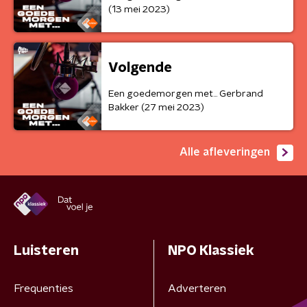
(13 mei 2023)
Volgende
Een goedemorgen met... Gerbrand
Bakker (27 mei 2023)
Alle afleveringen
Luisteren
NPO Klassiek
Frequenties
Adverteren