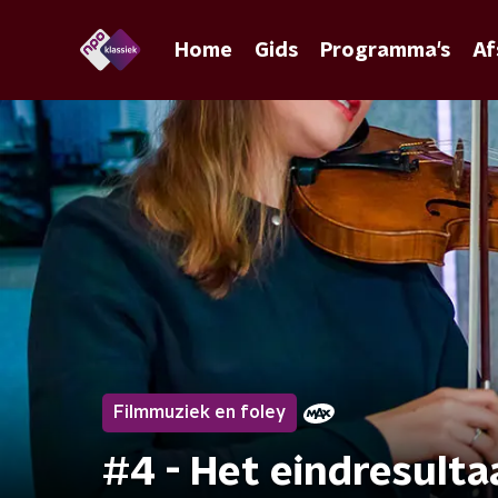
Home
Gids
Programma's
Af
Filmmuziek en foley
#4 - Het eindresulta