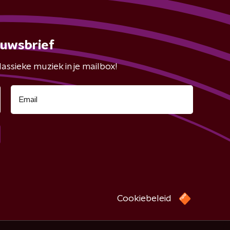
euwsbrief
assieke muziek in je mailbox!
Cookiebeleid