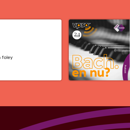
 foley