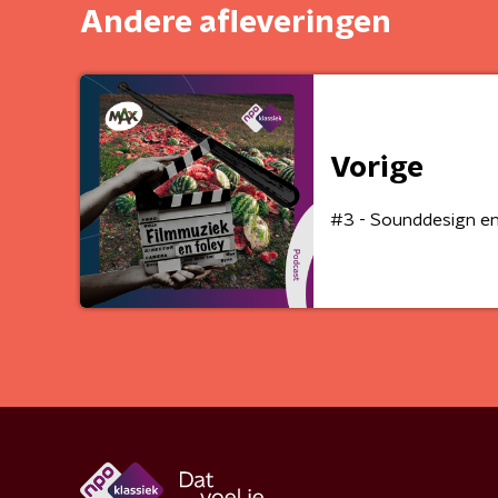
Andere afleveringen
Vorige
#3 - Sounddesign en