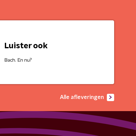
Luister ook
Bach. En nu?
Alle afleveringen