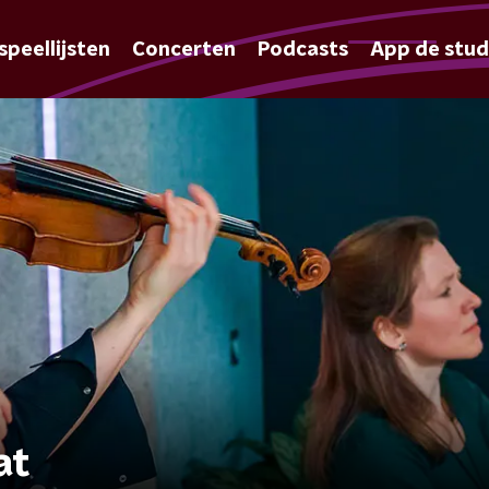
speellijsten
Concerten
Podcasts
App de stud
at