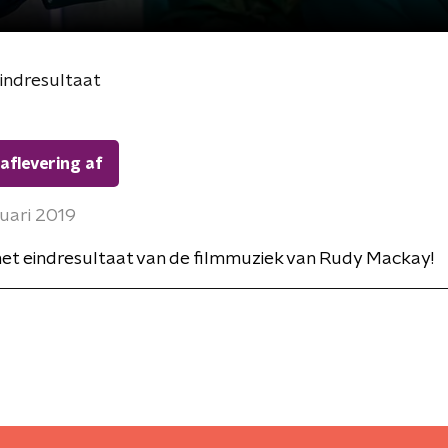
indresultaat
 aflevering af
uari 2019
het eindresultaat van de filmmuziek van Rudy Mackay!