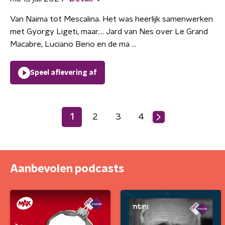
Van Naima tot Mescalina. Het was heerlijk samenwerken
met Gyorgy Ligeti, maar.... Jard van Nes over Le Grand
Macabre, Luciano Berio en de ma ...
Speel aflevering af
1
2
3
4
Aanbevolen podcasts