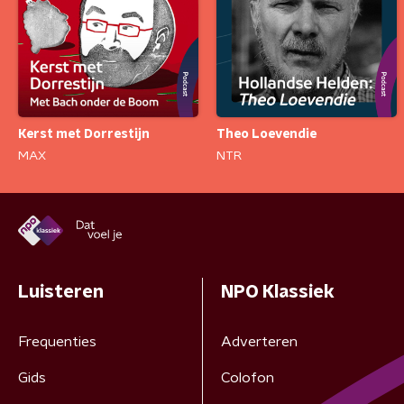
Kerst met Dorrestijn
Theo Loevendie
MAX
NTR
Luisteren
NPO Klassiek
Frequenties
Adverteren
Gids
Colofon