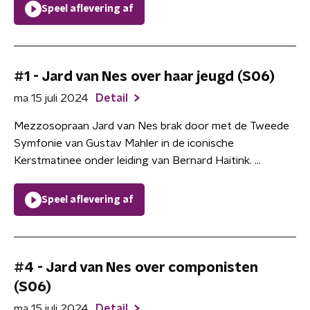
Speel aflevering af
#1 - Jard van Nes over haar jeugd (S06)
ma 15 juli 2024
Detail
Mezzosopraan Jard van Nes brak door met de Tweede
Symfonie van Gustav Mahler in de iconische
Kerstmatinee onder leiding van Bernard Haitink. ...
Speel aflevering af
#4 - Jard van Nes over componisten
(S06)
ma 15 juli 2024
Detail