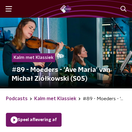
Kalm met Klassiek
#89 - Moeders - 'Ave Maria' van
Michał Ziółkowski (S05)
Podcasts
Kalm met Klassiek
#89 - Moeders - 'Ave Maria' van Michał Ziółkowski (S05)
Speel aflevering af