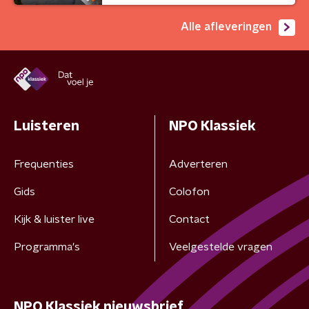
Alle afleveringen
Luisteren
NPO Klassiek
Frequenties
Adverteren
Gids
Colofon
Kijk & luister live
Contact
Programma's
Veelgestelde vragen
NPO Klassiek nieuwsbrief