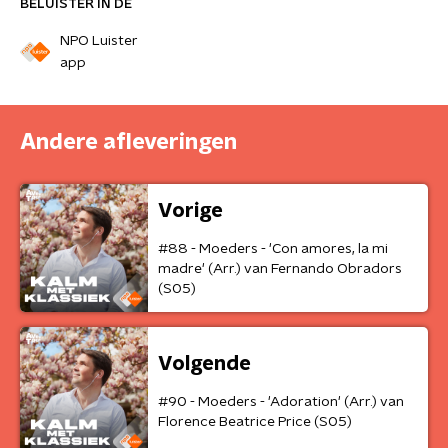
BELUISTER IN DE
NPO Luister
app
Andere afleveringen
Vorige
#88 - Moeders - 'Con amores, la mi
madre' (Arr.) van Fernando Obradors
(S05)
Volgende
#90 - Moeders - 'Adoration' (Arr.) van
Florence Beatrice Price (S05)