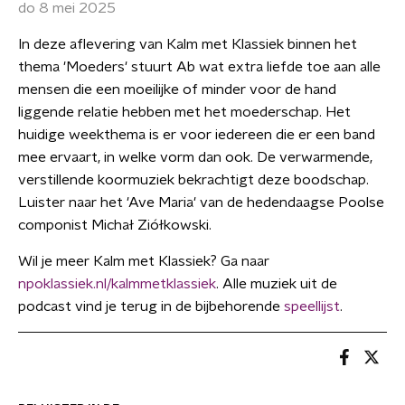
do 8 mei 2025
In deze aflevering van Kalm met Klassiek binnen het
thema 'Moeders' stuurt Ab wat extra liefde toe aan alle
mensen die een moeilijke of minder voor de hand
liggende relatie hebben met het moederschap. Het
huidige weekthema is er voor iedereen die er een band
mee ervaart, in welke vorm dan ook. De verwarmende,
verstillende koormuziek bekrachtigt deze boodschap.
Luister naar het 'Ave Maria' van de hedendaagse Poolse
componist Michał Ziółkowski.
Wil je meer Kalm met Klassiek? Ga naar
npoklassiek.nl/kalmmetklassiek
. Alle muziek uit de
podcast vind je terug in de bijbehorende
speellijst
.