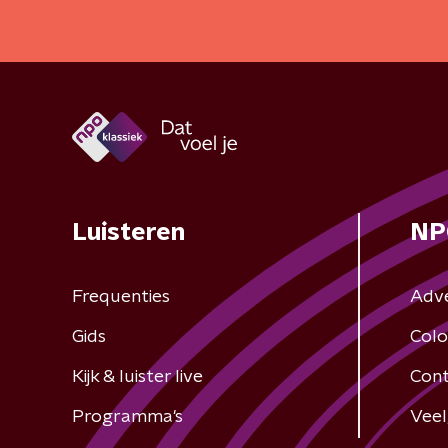
Luisteren
NP
Frequenties
Adv
Gids
Colo
Kijk & luister live
Cont
Programma's
Veel