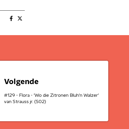
Volgende
#129 - Flora - 'Wo die Zitronen Bluh'n Walzer'
van Strauss jr. (S02)