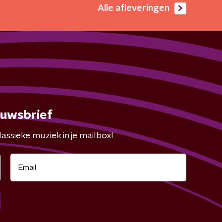
Alle afleveringen
euwsbrief
assieke muziek in je mailbox!