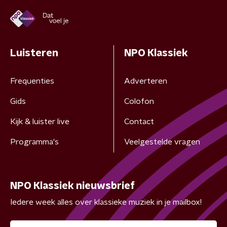
Luisteren
NPO Klassiek
Frequenties
Adverteren
Gids
Colofon
Kijk & luister live
Contact
Programma's
Veelgestelde vragen
NPO Klassiek nieuwsbrief
Iedere week alles over klassieke muziek in je mailbox!