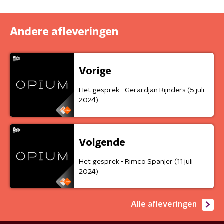
Andere afleveringen
Vorige
Het gesprek - Gerardjan Rijnders (5 juli
2024)
Volgende
Het gesprek - Rimco Spanjer (11 juli
2024)
Alle afleveringen