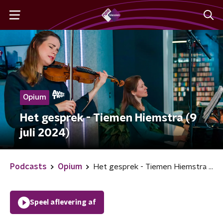
Opium
Het gesprek - Tiemen Hiemstra (9
juli 2024)
Podcasts
Opium
Het gesprek - Tiemen Hiemstra (9 juli 2024)
Speel aflevering af