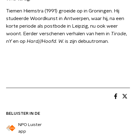
Tiemen Hiemstra (1991) groeide op in Groningen. Hij
studeerde Woordkunst in Antwerpen, waar hij, na een
korte periode als postbode in Leipzig, nu ook weer
woont. Eerder verschenen verhalen van hem in
Tirade
,
nY
en op
Hard//Hoofd
.
W.
is zijn debuutroman.
BELUISTER IN DE
NPO Luister
app