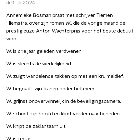
di 9 juli 2024
Annemieke Bosman praat met schrijver Tiemen
Hiemstra, over zijn roman
W.
, die de vorige maand de
prestigieuze Anton Wachterprijs voor het beste debuut
won.
W. is drie jaar geleden verdwenen.
W. is slechts de werkelijkheid.
W. zuigt wandelende takken op met een kruimeldief.
W. begraaft zijn tranen onder het meer.
W. grijnst onoverwinnelijk in de beveiligingscamera.
W. schudt zijn hoofd en klimt verder naar beneden.
W. knipt de zaklantaarn uit.
W. is terug.