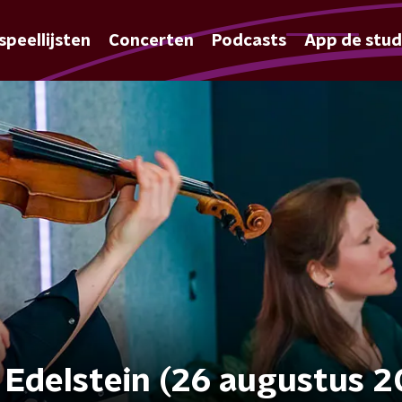
speellijsten
Concerten
Podcasts
App de stud
d Edelstein (26 augustus 