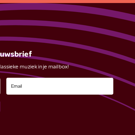
euwsbrief
assieke muziek in je mailbox!