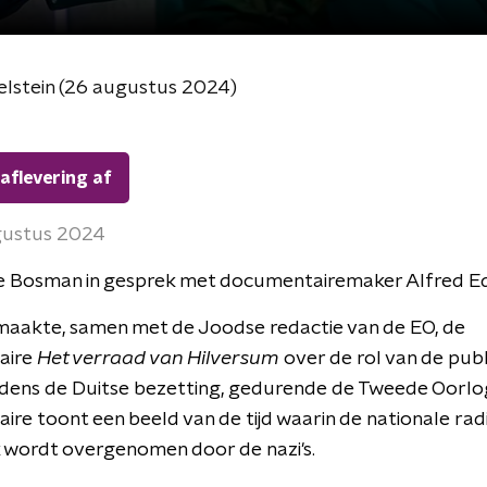
elstein (26 augustus 2024)
 aflevering af
gustus 2024
 Bosman in gesprek met documentairemaker Alfred Ed
maakte, samen met de Joodse redactie van de EO, de
aire
Het verraad van Hilversum
over de rol van de pub
jdens de Duitse bezetting, gedurende de Tweede Oorlo
re toont een beeld van de tijd waarin de nationale rad
jk wordt overgenomen door de nazi's.