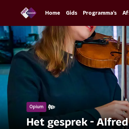
Home
Gids
Programma's
Af
Opium
Het gesprek - Alfre