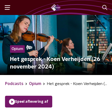
Opium
Het gesprek - Koen Verheijden (26
november 2024)
Podcasts
Opium
Het gesprek - Koen Verheijden (26 november 2024)
Speel aflevering af