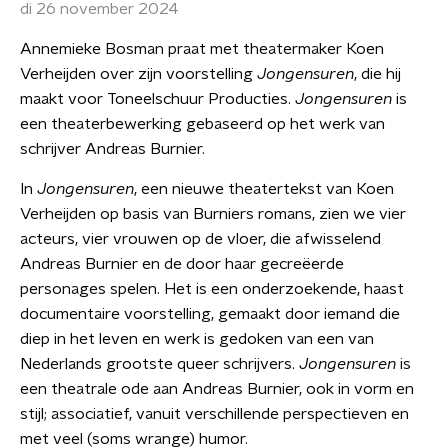
di 26 november 2024
Annemieke Bosman praat met theatermaker Koen
Verheijden over zijn voorstelling
Jongensuren
, die hij
maakt voor Toneelschuur Producties.
Jongensuren
is
een theaterbewerking gebaseerd op het werk van
schrijver Andreas Burnier.
In
Jongensuren
, een nieuwe theatertekst van Koen
Verheijden op basis van Burniers romans, zien we vier
acteurs, vier vrouwen op de vloer, die afwisselend
Andreas Burnier en de door haar gecreëerde
personages spelen. Het is een onderzoekende, haast
documentaire voorstelling, gemaakt door iemand die
diep in het leven en werk is gedoken van een van
Nederlands grootste queer schrijvers.
Jongensuren
is
een theatrale ode aan Andreas Burnier, ook in vorm en
stijl; associatief, vanuit verschillende perspectieven en
met veel (soms wrange) humor.