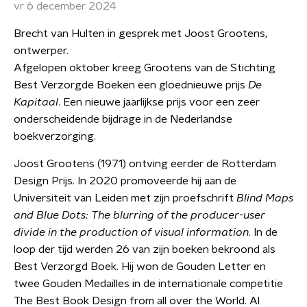
vr 6 december 2024
Brecht van Hulten in gesprek met Joost Grootens,
ontwerper.
Afgelopen oktober kreeg Grootens van de Stichting
Best Verzorgde Boeken een gloednieuwe prijs
De
Kapitaal
. Een nieuwe jaarlijkse prijs voor een zeer
onderscheidende bijdrage in de Nederlandse
boekverzorging.
Joost Grootens (1971) ontving eerder de Rotterdam
Design Prijs. In 2020 promoveerde hij aan de
Universiteit van Leiden met zijn proefschrift
Blind Maps
and Blue Dots: The blurring of the producer-user
divide in the production of visual information
. In de
loop der tijd werden 26 van zijn boeken bekroond als
Best Verzorgd Boek. Hij won de Gouden Letter en
twee Gouden Medailles in de internationale competitie
The Best Book Design from all over the World. Al