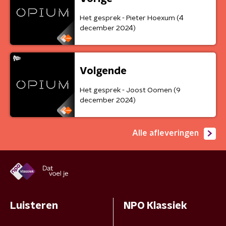
Het gesprek - Pieter Hoexum (4
december 2024)
Volgende
Het gesprek - Joost Oomen (9
december 2024)
Alle afleveringen
Luisteren
NPO Klassiek