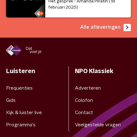
Het gesprek - Amanda Pinatih (18
februari 2025)
Alle afleveringen
Luisteren
NPO Klassiek
Frequenties
Adverteren
Gids
Colofon
Kijk & luister live
Contact
Programma's
Veelgestelde vragen