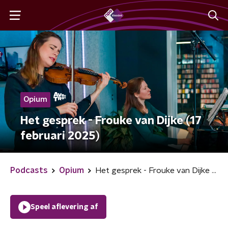
Opium
Het gesprek - Frouke van Dijke (17
februari 2025)
Podcasts
Opium
Het gesprek - Frouke van Dijke (17 februari 2025)
Speel aflevering af