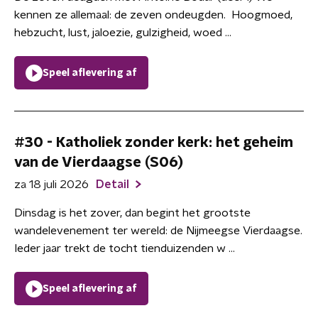
kennen ze allemaal: de zeven ondeugden. Hoogmoed,
hebzucht, lust, jaloezie, gulzigheid, woed ...
Speel aflevering af
#30 - Katholiek zonder kerk: het geheim
van de Vierdaagse (S06)
za 18 juli 2026
Detail
Dinsdag is het zover, dan begint het grootste
wandelevenement ter wereld: de Nijmeegse Vierdaagse.
Ieder jaar trekt de tocht tienduizenden w ...
Speel aflevering af