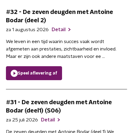
#32 - De zeven deugden met Antoine
Bodar (deel 2)
za 1 augustus 2026
Detail
We leven in een tijd waarin succes vaak wordt
afgemeten aan prestaties, zichtbaarheid en invloed.
Maar er zijn ook andere maatstaven voor ee ...
Speel aflevering af
#31 - De zeven deugden met Antoine
Bodar (deel1) (S06)
za 25 juli 2026
Detail
De zeven deugden met Antoine Bodar (deel 1) We