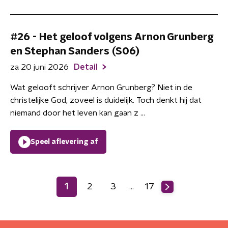
#26 - Het geloof volgens Arnon Grunberg
en Stephan Sanders (S06)
za 20 juni 2026
Detail
Wat gelooft schrijver Arnon Grunberg? Niet in de
christelijke God, zoveel is duidelijk. Toch denkt hij dat
niemand door het leven kan gaan z ...
Speel aflevering af
1
2
3
17
…