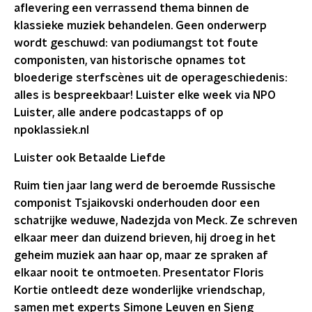
aflevering een verrassend thema binnen de
klassieke muziek behandelen. Geen onderwerp
wordt geschuwd: van podiumangst tot foute
componisten, van historische opnames tot
bloederige sterfscènes uit de operageschiedenis:
alles is bespreekbaar! Luister elke week via NPO
Luister, alle andere podcastapps of op
npoklassiek.nl
Luister ook Betaalde Liefde
Ruim tien jaar lang werd de beroemde Russische
componist Tsjaikovski onderhouden door een
schatrijke weduwe, Nadezjda von Meck. Ze schreven
elkaar meer dan duizend brieven, hij droeg in het
geheim muziek aan haar op, maar ze spraken af
elkaar nooit te ontmoeten. Presentator Floris
Kortie ontleedt deze wonderlijke vriendschap,
samen met experts Simone Leuven en Sjeng