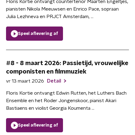
Floris Kortie ontvangt countertenor Maarten Engeltjes,
pianisten Nikola Meeuwsen en Enrico Pace, sopraan
Julia Lezhneva en PRJCT Amsterdam, ...
Speel aflevering af
#8 - 8 maart 2026: Passietijd, vrouwelijke
componisten en filmmuziek
vr 13 maart 2026
Detail
Floris Kortie ontvangt Edwin Rutten, het Luthers Bach
Ensemble en het Roder Jongenskoor, pianist Akari
Bastiaens en violist Georgia Koumenta ...
Speel aflevering af