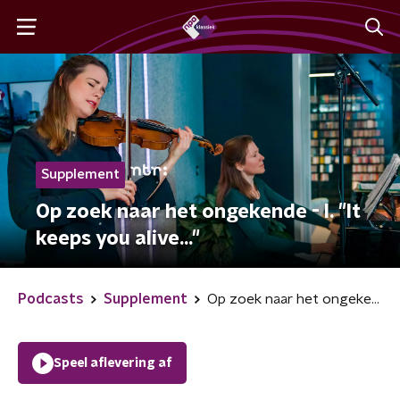
Supplement
Op zoek naar het ongekende - I. "It
keeps you alive..."
Podcasts
Supplement
Op zoek naar het ongekende - I. "It keeps you alive..."
Speel aflevering af