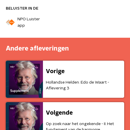
BELUISTER IN DE
NPO Luister
app
Andere afleveringen
Vorige
Hollandse Helden: Edo de Waart -
Aflevering 3
Volgende
Op zoek naar het ongekende - II. Het
fundament van de harmonie