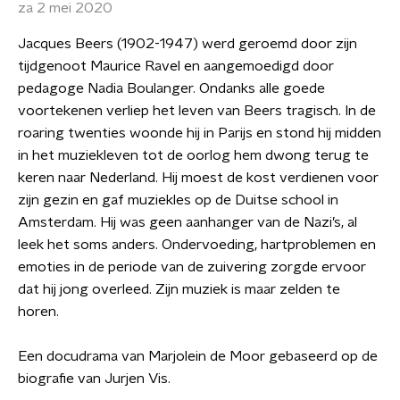
za 2 mei 2020
Jacques Beers (1902-1947) werd geroemd door zijn
tijdgenoot Maurice Ravel en aangemoedigd door
pedagoge Nadia Boulanger. Ondanks alle goede
voortekenen verliep het leven van Beers tragisch. In de
roaring twenties woonde hij in Parijs en stond hij midden
in het muziekleven tot de oorlog hem dwong terug te
keren naar Nederland. Hij moest de kost verdienen voor
zijn gezin en gaf muziekles op de Duitse school in
Amsterdam. Hij was geen aanhanger van de Nazi’s, al
leek het soms anders. Ondervoeding, hartproblemen en
emoties in de periode van de zuivering zorgde ervoor
dat hij jong overleed. Zijn muziek is maar zelden te
horen.
Een docudrama van Marjolein de Moor gebaseerd op de
biografie van Jurjen Vis.