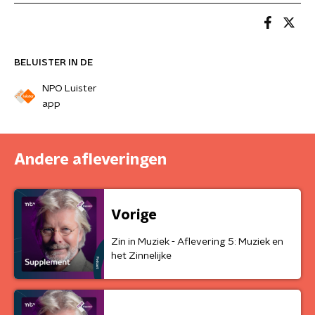
BELUISTER IN DE
NPO Luister
app
Andere afleveringen
Vorige
Zin in Muziek - Aflevering 5: Muziek en
het Zinnelijke