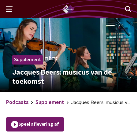
Supplement
Jacques Beers: musicus van de
toekomst
Podcasts
Supplement
Jacques Beers: musicus van de toekomst
Speel aflevering af