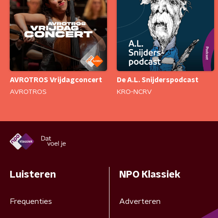
AVROTROS Vrijdagconcert
De A.L. Snijderspodcast
AVROTROS
KRO-NCRV
Luisteren
NPO Klassiek
Frequenties
Adverteren