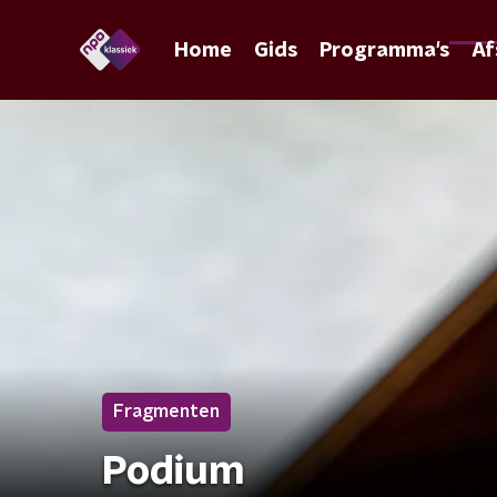
Home
Gids
Programma's
Af
Fragmenten
Podium