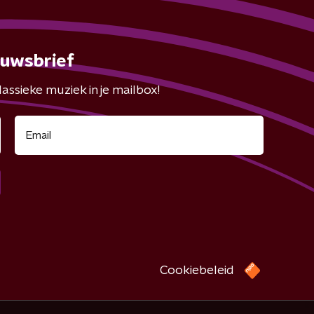
euwsbrief
assieke muziek in je mailbox!
Cookiebeleid