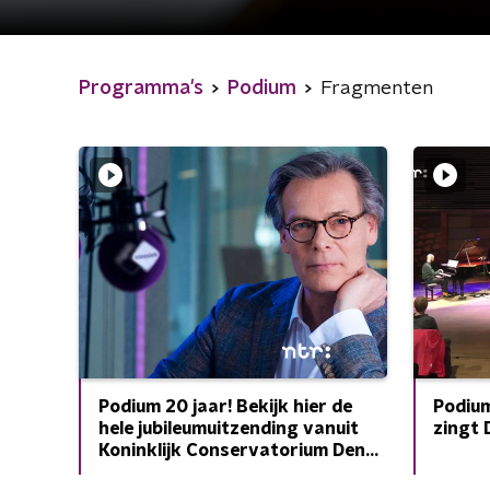
Programma's
Podium
Fragmenten
Podium 20 jaar! Bekijk hier de
Podium
hele jubileumuitzending vanuit
zingt 
Koninklijk Conservatorium Den
Haag