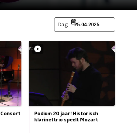
Dag
25-04-2025
o Consort
Podium 20 jaar! Historisch
klarinettrio speelt Mozart