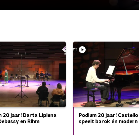
 20 jaar! Darta Lipiena
Podium 20 jaar! Castell
Debussy en Rihm
speelt barok én modern