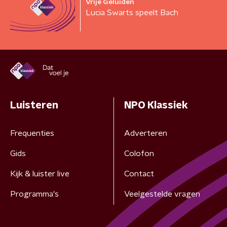
Vrije Geluiden
Lucia Swarts speelt Bach
Luisteren
NPO Klassiek
Frequenties
Adverteren
Gids
Colofon
Kijk & luister live
Contact
Programma's
Veelgestelde vragen