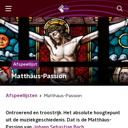
Afspeellijst
Matthäus-Passion
Afspeellijsten
Matthäus-Passion
Ontroerend en troostrijk. Het absolute hoogtepunt
uit de muziekgeschiedenis. Dat is de Matthäus-
Passion van
Johann Sebastian Bach
.