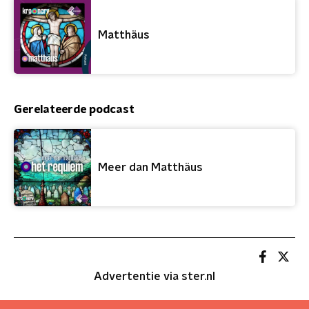
Matthäus
Gerelateerde podcast
Meer dan Matthäus
Advertentie via ster.nl