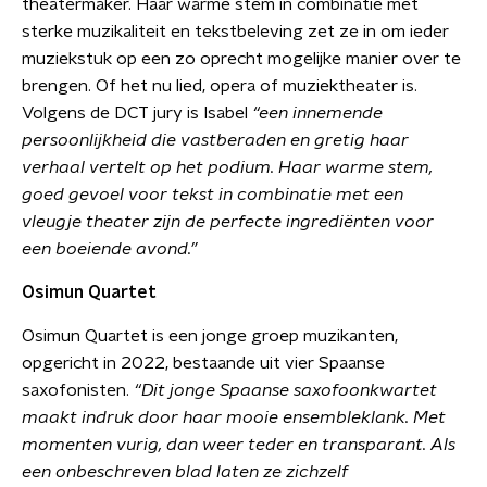
theatermaker. Haar warme stem in combinatie met
sterke muzikaliteit en tekstbeleving zet ze in om ieder
muziekstuk op een zo oprecht mogelijke manier over te
brengen. Of het nu lied, opera of muziektheater is.
Volgens de DCT jury is Isabel
“een innemende
persoonlijkheid die vastberaden en gretig haar
verhaal vertelt op het podium. Haar warme stem,
goed gevoel voor tekst in combinatie met een
vleugje theater zijn de perfecte ingrediënten voor
een boeiende avond.”
Osimun Quartet
Osimun Quartet is een jonge groep muzikanten,
opgericht in 2022, bestaande uit vier Spaanse
saxofonisten.
“Dit jonge Spaanse saxofoonkwartet
maakt indruk door haar mooie ensembleklank. Met
momenten vurig, dan weer teder en transparant. Als
een onbeschreven blad laten ze zichzelf