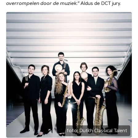
overrompelen door de muziek.”
Aldus de DCT jury.
foto:
Dutch Classical Talent