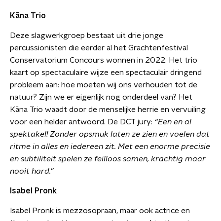
Kāna Trio
Deze slagwerkgroep bestaat uit drie jonge
percussionisten die eerder al het Grachtenfestival
Conservatorium Concours wonnen in 2022. Het trio
kaart op spectaculaire wijze een spectaculair dringend
probleem aan: hoe moeten wij ons verhouden tot de
natuur? Zijn we er eigenlijk nog onderdeel van? Het
Kāna Trio waadt door de menselijke herrie en vervuiling
voor een helder antwoord. De DCT jury:
“Een en al
spektakel! Zonder opsmuk laten ze zien en voelen dat
ritme in alles en iedereen zit. Met een enorme precisie
en subtiliteit spelen ze feilloos samen, krachtig maar
nooit hard.”
Isabel Pronk
Isabel Pronk is mezzosopraan, maar ook actrice en