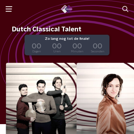
Dutch Classical Talent
Zo lang nog tot de finale!
00
00
00
00
Dagen
Uren
Minuten
Seconden