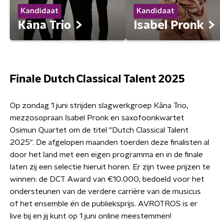
Kandidaat
Kandidaat
Kāna Trio
Isabel Pronk
Finale Dutch Classical Talent 2025
Op zondag 1 juni strijden slagwerkgroep Kāna Trio,
mezzosopraan Isabel Pronk en saxofoonkwartet
Osimun Quartet om de titel "Dutch Classical Talent
2025". De afgelopen maanden toerden deze finalisten al
door het land met een eigen programma en in de finale
laten zij een selectie hieruit horen. Er zijn twee prijzen te
winnen: de DCT Award van €10.000, bedoeld voor het
ondersteunen van de verdere carrière van de musicus
of het ensemble én de publieksprijs. AVROTROS is er
live bij en jij kunt op 1 juni online meestemmen!