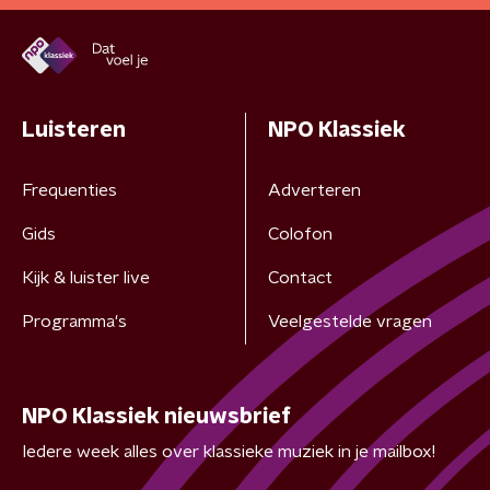
Luisteren
NPO Klassiek
Frequenties
Adverteren
Gids
Colofon
Kijk & luister live
Contact
Programma's
Veelgestelde vragen
NPO Klassiek nieuwsbrief
Iedere week alles over klassieke muziek in je mailbox!