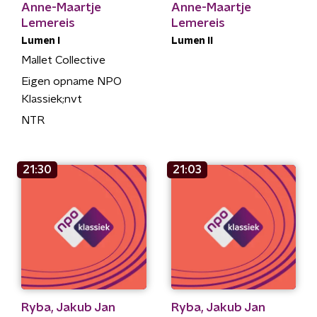
Anne-Maartje
Anne-Maartje
Lemereis
Lemereis
Lumen I
Lumen II
Mallet Collective
Eigen opname NPO
Klassiek;nvt
NTR
21:30
21:03
Ryba, Jakub Jan
Ryba, Jakub Jan