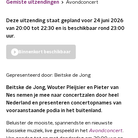
Gemiste uitzendingen
Avondconcert
Deze uitzending staat gepland voor
24 juni 2026
van 20:00 tot 22:30
en is beschikbaar rond
23:00
uur.
Binnenkort beschikbaar
Gepresenteerd door:
Beitske de Jong
Beitske de Jong, Wouter Pleijsier en Pieter van
Nes nemen je mee naar concertzalen door heel
Nederland en presenteren concertopnames van
vooraanstaande podia in het buitenland.
Beluister de mooiste, spannendste en nieuwste
klassieke muziek, live gespeeld in het
Avondconcert
.