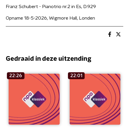
Franz Schubert - Pianotrio nr.2 in Es, D.929
Opname 18-5-2026, Wigmore Hall, Londen
Gedraaid in deze uitzending
22:26
22:01