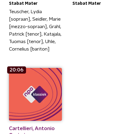
Stabat Mater
Stabat Mater
Teuscher, Lydia
[sopraan], Seidler, Marie
[mezzo-sopraan], Grahl,
Patrick [tenor], Katajala,
Tuomas [tenor], Uhle,
Cornelius [bariton]
20:06
Cartellieri, Antonio