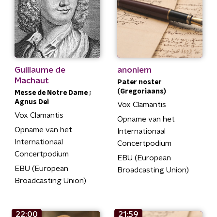
Guillaume de
anoniem
Machaut
Pater noster
(Gregoriaans)
Messe de Notre Dame ;
Agnus Dei
Vox Clamantis
Vox Clamantis
Opname van het
Opname van het
Internationaal
Internationaal
Concertpodium
Concertpodium
EBU (European
EBU (European
Broadcasting Union)
Broadcasting Union)
22:00
21:59