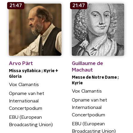
21:47
21:47
Arvo Pärt
Guillaume de
Machaut
Missa syllabica ; Kyrie +
Gloria
Messe de Notre Dame ;
Kyrie
Vox Clamantis
Vox Clamantis
Opname van het
Opname van het
Internationaal
Internationaal
Concertpodium
Concertpodium
EBU (European
EBU (European
Broadcasting Union)
Broadcasting Union)