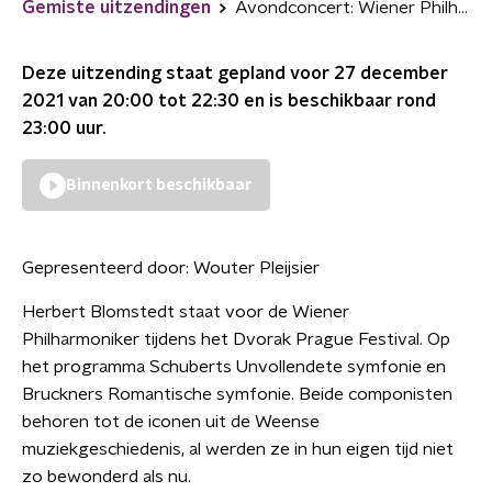
Gemiste uitzendingen
Avondconcert: Wiener Philharmoniker met Herbert Blomstedt
Deze uitzending staat gepland voor
27 december
2021 van 20:00 tot 22:30
en is beschikbaar rond
23:00
uur.
Binnenkort beschikbaar
Gepresenteerd door:
Wouter Pleijsier
Herbert Blomstedt staat voor de Wiener
Philharmoniker tijdens het Dvorak Prague Festival. Op
het programma Schuberts Unvollendete symfonie en
Bruckners Romantische symfonie. Beide componisten
behoren tot de iconen uit de Weense
muziekgeschiedenis, al werden ze in hun eigen tijd niet
zo bewonderd als nu.