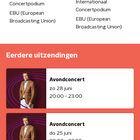
Internationaal
Concertpodium
Concertpodium
EBU (European
EBU (European
Broadcasting Union)
Broadcasting Union)
Eerdere uitzendingen
Avondconcert
zo 28 juni
20:00 - 23:00
Avondconcert
do 25 juni