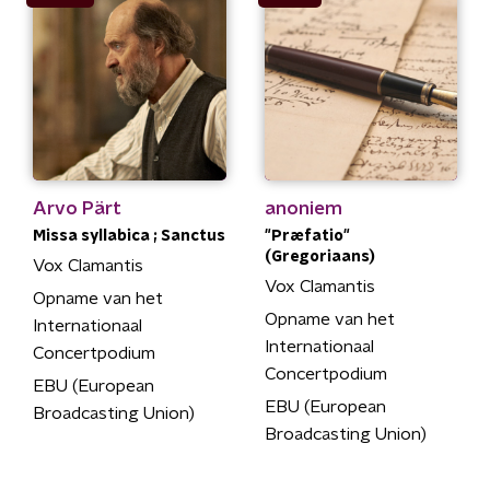
Arvo Pärt
anoniem
Missa syllabica ; Sanctus
"Præfatio"
(Gregoriaans)
Vox Clamantis
Vox Clamantis
Opname van het
Opname van het
Internationaal
Internationaal
Concertpodium
Concertpodium
EBU (European
EBU (European
Broadcasting Union)
Broadcasting Union)