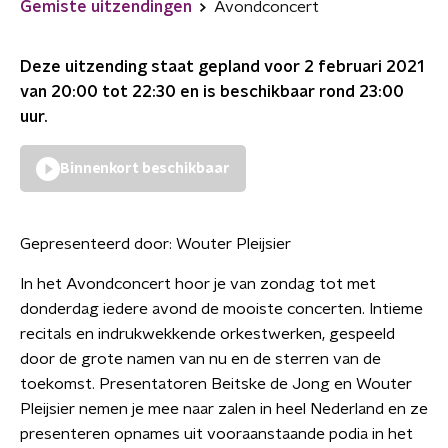
Gemiste uitzendingen
Avondconcert
Deze uitzending staat gepland voor
2 februari 2021
van 20:00 tot 22:30
en is beschikbaar rond
23:00
uur.
Binnenkort beschikbaar
Gepresenteerd door:
Wouter Pleijsier
In het Avondconcert hoor je van zondag tot met
donderdag iedere avond de mooiste concerten. Intieme
recitals en indrukwekkende orkestwerken, gespeeld
door de grote namen van nu en de sterren van de
toekomst. Presentatoren Beitske de Jong en Wouter
Pleijsier nemen je mee naar zalen in heel Nederland en ze
presenteren opnames uit vooraanstaande podia in het