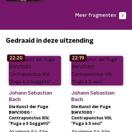
Meer fragmenten
Gedraaid in deze uitzending
22:20
22:19
Johann Sebastian
Johann Sebastian
Bach
Bach
Die Kunst der Fuge
Die Kunst der Fuge
BWV.1080 -
BWV.1080 -
Contrapunctus XIV,
Contrapunctus VIII,
"Fuga a 3 Soggetti"
"Fuga à 3 voci"
Akademie für Alte
Akademie für Alte