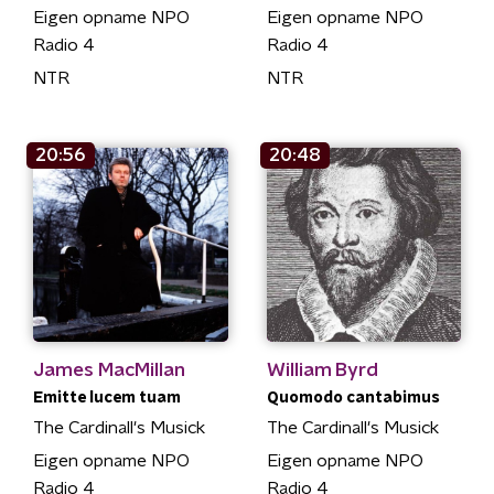
Eigen opname NPO
Eigen opname NPO
Radio 4
Radio 4
NTR
NTR
20:56
20:48
James MacMillan
William Byrd
Emitte lucem tuam
Quomodo cantabimus
The Cardinall's Musick
The Cardinall's Musick
Eigen opname NPO
Eigen opname NPO
Radio 4
Radio 4