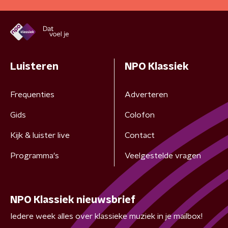
Luisteren
NPO Klassiek
Frequenties
Adverteren
Gids
Colofon
Kijk & luister live
Contact
Programma's
Veelgestelde vragen
NPO Klassiek nieuwsbrief
Iedere week alles over klassieke muziek in je mailbox!