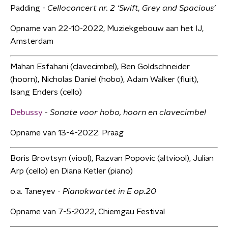
Padding -
Celloconcert nr. 2 ‘Swift, Grey and Spacious’
Opname van 22-10-2022, Muziekgebouw aan het IJ,
Amsterdam
Mahan Esfahani (clavecimbel), Ben Goldschneider
(hoorn), Nicholas Daniel (hobo), Adam Walker (fluit),
Isang Enders (cello)
Debussy
-
Sonate voor hobo, hoorn en clavecimbel
Opname van 13-4-2022. Praag
Boris Brovtsyn (viool), Razvan Popovic (altviool), Julian
Arp (cello) en Diana Ketler (piano)
o.a. Taneyev -
Pianokwartet in E op.20
Opname van 7-5-2022, Chiemgau Festival