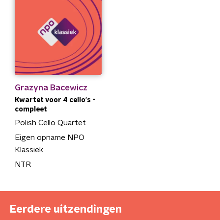
Grazyna Bacewicz
Kwartet voor 4 cello's -
compleet
Polish Cello Quartet
Eigen opname NPO
Klassiek
NTR
Eerdere uitzendingen