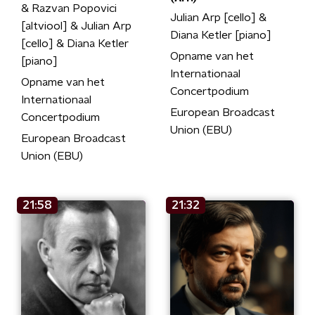
& Razvan Popovici
Julian Arp [cello] &
[altviool] & Julian Arp
Diana Ketler [piano]
[cello] & Diana Ketler
Opname van het
[piano]
Internationaal
Opname van het
Concertpodium
Internationaal
European Broadcast
Concertpodium
Union (EBU)
European Broadcast
Union (EBU)
21:58
21:32