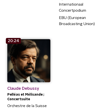
Internationaal
Concertpodium
EBU (European
Broadcasting Union)
20:24
Claude Debussy
Pelléas et Mélisande ;
Concertsuite
Orchestre de la Suisse