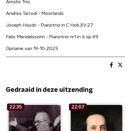
Amatis Trio
Andrea Tarrodi - Moorlands
Joseph Haydn - Pianotrio in C Hob.XV:27
Felix Mendelssohn - Pianotrio nr.1 in d op.49
Opname van 19-10-2023
Gedraaid in deze uitzending
22:35
22:07