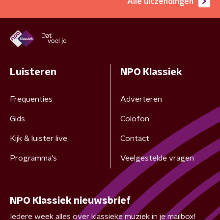
Alle uitzendingen
Luisteren
NPO Klassiek
Frequenties
Adverteren
Gids
Colofon
Kijk & luister live
Contact
Programma's
Veelgestelde vragen
NPO Klassiek nieuwsbrief
Iedere week alles over klassieke muziek in je mailbox!