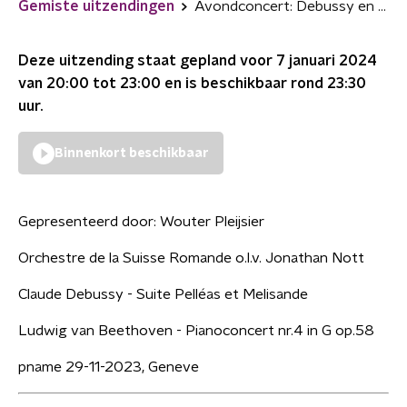
Gemiste uitzendingen
Avondconcert: Debussy en Beethoven door Orchestre de la Suisse Romande
Deze uitzending staat gepland voor
7 januari 2024
van 20:00 tot 23:00
en is beschikbaar rond
23:30
uur.
Binnenkort beschikbaar
Gepresenteerd door:
Wouter Pleijsier
Orchestre de la Suisse Romande o.l.v. Jonathan Nott
Claude Debussy - Suite Pelléas et Melisande
Ludwig van Beethoven - Pianoconcert nr.4 in G op.58
pname 29-11-2023, Geneve