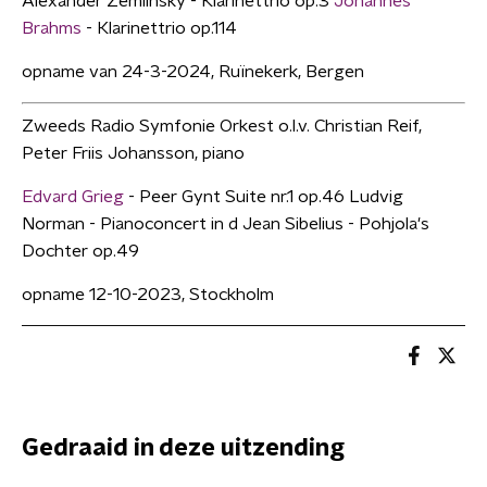
Alexander Zemlinsky - Klarinettrio op.3
Johannes
Brahms
- Klarinettrio op.114
opname van 24-3-2024, Ruïnekerk, Bergen
Zweeds Radio Symfonie Orkest o.l.v. Christian Reif,
Peter Friis Johansson, piano
Edvard Grieg
- Peer Gynt Suite nr.1 op.46 Ludvig
Norman - Pianoconcert in d Jean Sibelius - Pohjola's
Dochter op.49
opname 12-10-2023, Stockholm
Gedraaid in deze uitzending