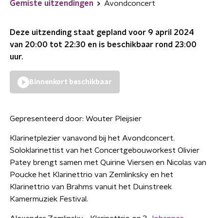
Gemiste uitzendingen
Avondconcert
Deze uitzending staat gepland voor
9 april 2024
van 20:00 tot 22:30
en is beschikbaar rond
23:00
uur.
Binnenkort beschikbaar
Gepresenteerd door:
Wouter Pleijsier
Klarinetplezier vanavond bij het Avondconcert.
Soloklarinettist van het Concertgebouworkest Olivier
Patey brengt samen met Quirine Viersen en Nicolas van
Poucke het Klarinettrio van Zemlinksky en het
Klarinettrio van Brahms vanuit het Duinstreek
Kamermuziek Festival.