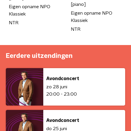
[piano]
Eigen opname NPO
Eigen opname NPO
Klassiek
Klassiek
NTR
NTR
Eerdere uitzendingen
Avondconcert
zo 28 juni
20:00 - 23:00
Avondconcert
do 25 juni