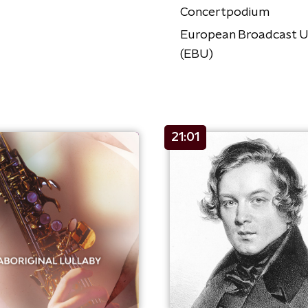
Concertpodium
European Broadcast U
(EBU)
21:01