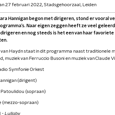
n 27 februari 2022, Stadsgehoorzaal, Leiden
ara Hannigan begon met dirigeren, stond er vooral ve
rogramma's. Naar eigen zeggen heeft ze veel geleerd 
dirigeren en nog steeds is het een van haar favoriete
ten.
van Haydn staat in dit programma naast traditionele m
d, muziek van Ferruccio Busoni en muziek van Claude Vi
dio Symfonie Orkest
nnigan (dirigent)
 Patoulidou (sopraan)
e (mezzo-sopraan)
l -
Lullaby