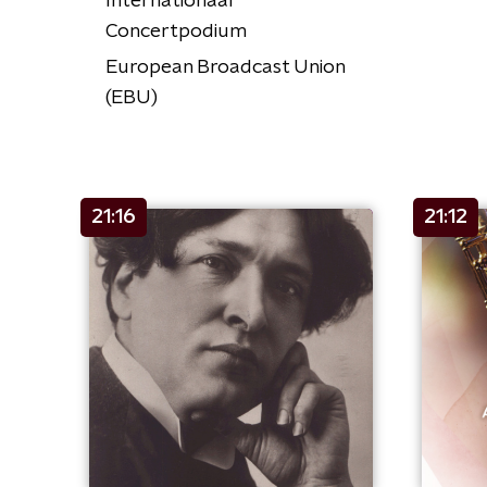
Internationaal
Concertpodium
European Broadcast Union
(EBU)
21:16
21:12