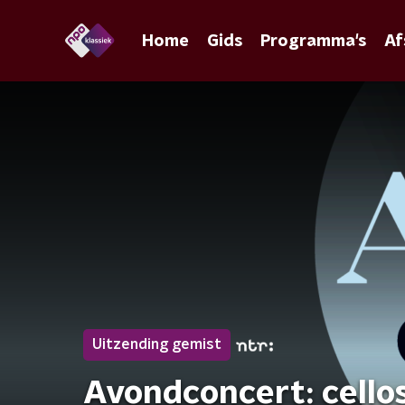
Home
Gids
Programma's
Af
Uitzending gemist
Avondconcert: cell