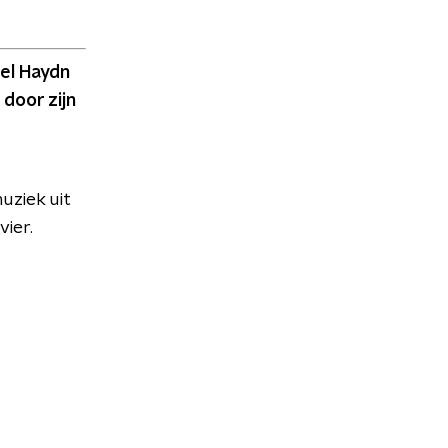
el Haydn
door zijn
uziek uit
vier.