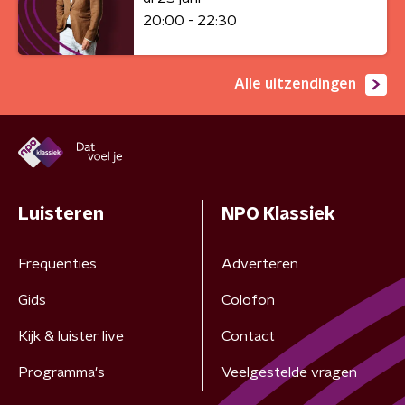
20:00 - 22:30
Alle uitzendingen
Luisteren
NPO Klassiek
Frequenties
Adverteren
Gids
Colofon
Kijk & luister live
Contact
Programma's
Veelgestelde vragen