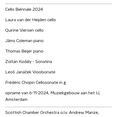
Cello Biënnale 2024
Laura van der Heijden cello
Quirine Viersen cello
Jâms Coleman piano
Thomas Beijer piano
Zoltán Kodály - Sonatina
Leoš Janáček Vioolsonate
Frédéric Chopin Cellosonate in g
opname van 6-11-2024, Muziekgebouw aan het IJ,
Amsterdam
Scottish Chamber Orchestra o.l.v. Andrew Manze,