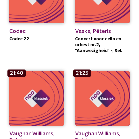
Codec
Vasks, Pēteris
Codec 22
Concert voor cello en
orkest nr.2,
"Aanwezigheid" -; Sel.
21:40
21:25
Vaughan Williams,
Vaughan Williams,