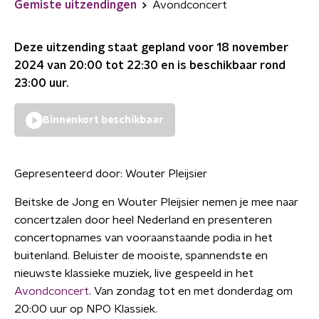
Gemiste uitzendingen
Avondconcert
Deze uitzending staat gepland voor
18 november
2024 van 20:00 tot 22:30
en is beschikbaar rond
23:00
uur.
Binnenkort beschikbaar
Gepresenteerd door:
Wouter Pleijsier
Beitske de Jong en Wouter Pleijsier nemen je mee naar
concertzalen door heel Nederland en presenteren
concertopnames van vooraanstaande podia in het
buitenland. Beluister de mooiste, spannendste en
nieuwste klassieke muziek, live gespeeld in het
Avondconcert
. Van zondag tot en met donderdag om
20:00 uur op NPO Klassiek.