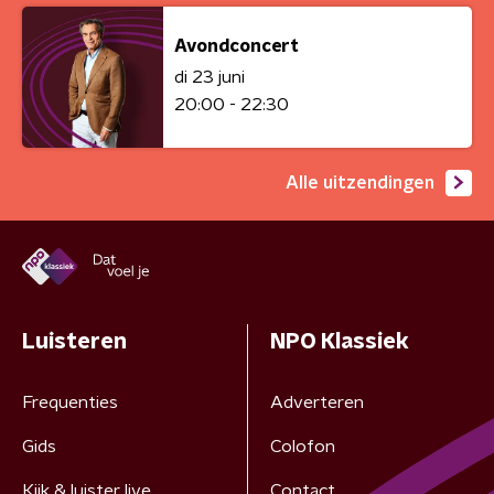
Avondconcert
di 23 juni
20:00 - 22:30
Alle uitzendingen
Luisteren
NPO Klassiek
Frequenties
Adverteren
Gids
Colofon
Kijk & luister live
Contact