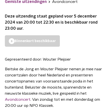
Gemiste uitzendingen
Avondconcert
Deze uitzending staat gepland voor
5 december
2024 van 20:00 tot 22:30
en is beschikbaar rond
23:00
uur.
Binnenkort beschikbaar
Gepresenteerd door:
Wouter Pleijsier
Beitske de Jong en Wouter Pleijsier nemen je mee naar
concertzalen door heel Nederland en presenteren
concertopnames van vooraanstaande podia in het
buitenland. Beluister de mooiste, spannendste en
nieuwste klassieke muziek, live gespeeld in het
Avondconcert
. Van zondag tot en met donderdag om
20:00 uur op NPO Klassiek.