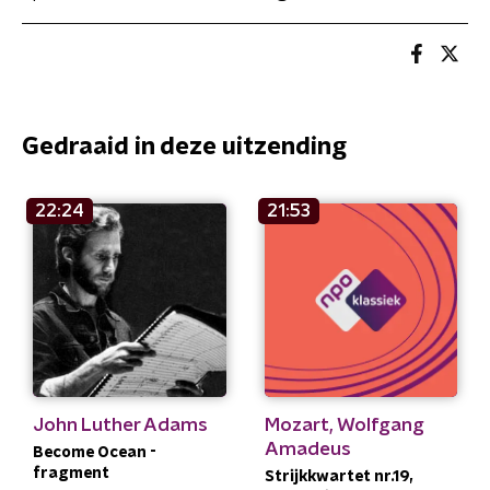
Gedraaid in deze uitzending
22:24
21:53
John Luther Adams
Mozart, Wolfgang
Amadeus
Become Ocean -
fragment
Strijkkwartet nr.19,