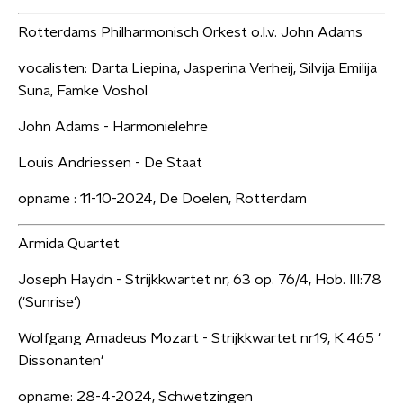
Rotterdams Philharmonisch Orkest o.l.v. John Adams
vocalisten: Darta Liepina, Jasperina Verheij, Silvija Emilija
Suna, Famke Voshol
John Adams - Harmonielehre
Louis Andriessen - De Staat
opname : 11-10-2024, De Doelen, Rotterdam
Armida Quartet
Joseph Haydn - Strijkkwartet nr, 63 op. 76/4, Hob. III:78
('Sunrise')
Wolfgang Amadeus Mozart - Strijkkwartet nr19, K.465 '
Dissonanten'
opname: 28-4-2024, Schwetzingen