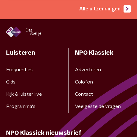
Alle uitzendingen
Luisteren
NPO Klassiek
Frequenties
Adverteren
Gids
Colofon
Kijk & luister live
Contact
Programma's
Veelgestelde vragen
NPO Klassiek nieuwsbrief