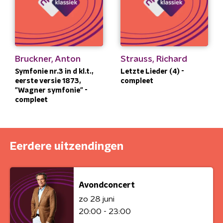
Bruckner, Anton
Strauss, Richard
Symfonie nr.3 in d kl.t.,
Letzte Lieder (4) -
eerste versie 1873,
compleet
"Wagner symfonie" -
compleet
Eerdere uitzendingen
Avondconcert
zo 28 juni
20:00 - 23:00