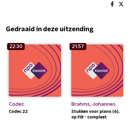
Gedraaid in deze uitzending
22:30
21:57
Codec
Brahms, Johannes
Codec 22
Stukken voor piano (6),
op.118 - compleet