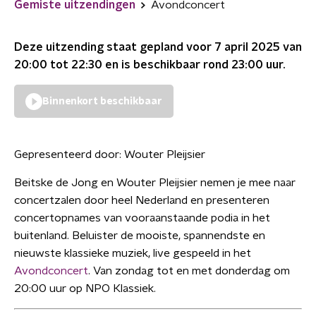
Gemiste uitzendingen
Avondconcert
Deze uitzending staat gepland voor
7 april 2025 van
20:00 tot 22:30
en is beschikbaar rond
23:00
uur.
Binnenkort beschikbaar
Gepresenteerd door:
Wouter Pleijsier
Beitske de Jong en Wouter Pleijsier nemen je mee naar
concertzalen door heel Nederland en presenteren
concertopnames van vooraanstaande podia in het
buitenland. Beluister de mooiste, spannendste en
nieuwste klassieke muziek, live gespeeld in het
Avondconcert
. Van zondag tot en met donderdag om
20:00 uur op NPO Klassiek.