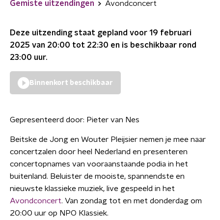
Gemiste uitzendingen
Avondconcert
Deze uitzending staat gepland voor
19 februari
2025 van 20:00 tot 22:30
en is beschikbaar rond
23:00
uur.
Binnenkort beschikbaar
Gepresenteerd door:
Pieter van Nes
Beitske de Jong en Wouter Pleijsier nemen je mee naar
concertzalen door heel Nederland en presenteren
concertopnames van vooraanstaande podia in het
buitenland. Beluister de mooiste, spannendste en
nieuwste klassieke muziek, live gespeeld in het
Avondconcert
. Van zondag tot en met donderdag om
20:00 uur op NPO Klassiek.