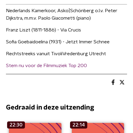
Nederlands Kamerkoor, Asko|Schönberg o.l.v. Peter
Dijkstra, m.m.v. Paolo Giacometti (piano)
Franz Liszt (1811-1886) - Via Crucis
Sofia Goebaidoelina (1931) - Jetzt Immer Schnee
Rechtstreeks vanuit TivoliVredenburg Utrecht
Stem nu voor de Filmmuziek Top 200
Gedraaid in deze uitzending
22:30
22:14