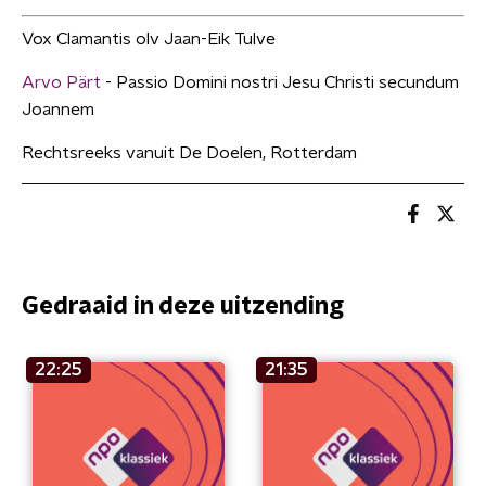
Vox Clamantis olv Jaan-Eik Tulve
Arvo Pärt
- Passio Domini nostri Jesu Christi secundum
Joannem
Rechtsreeks vanuit De Doelen, Rotterdam
Gedraaid in deze uitzending
22:25
21:35