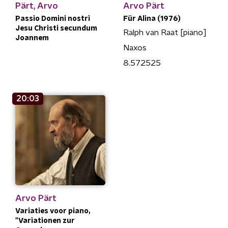
Pärt, Arvo
Arvo Pärt
Passio Domini nostri
Für Alina (1976)
Jesu Christi secundum
Ralph van Raat [piano]
Joannem
Naxos
8.572525
20:03
Arvo Pärt
Variaties voor piano,
"Variationen zur