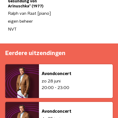
Gesundung von
Arinuschka" (1977)
Ralph van Raat [piano]
eigen beheer
NVT
Eerdere uitzendingen
Avondconcert
zo 28 juni
20:00 - 23:00
Avondconcert