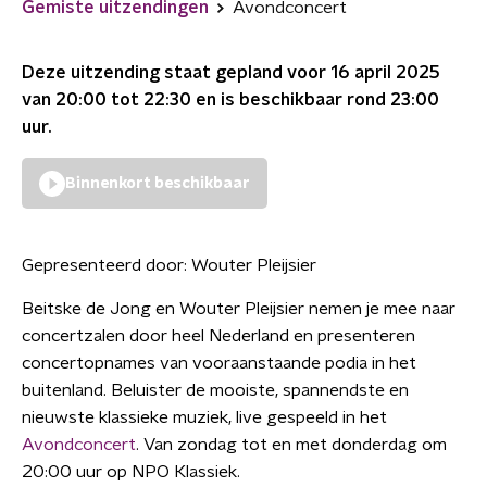
Gemiste uitzendingen
Avondconcert
Deze uitzending staat gepland voor
16 april 2025
van 20:00 tot 22:30
en is beschikbaar rond
23:00
uur.
Binnenkort beschikbaar
Gepresenteerd door:
Wouter Pleijsier
Beitske de Jong en Wouter Pleijsier nemen je mee naar
concertzalen door heel Nederland en presenteren
concertopnames van vooraanstaande podia in het
buitenland. Beluister de mooiste, spannendste en
nieuwste klassieke muziek, live gespeeld in het
Avondconcert
. Van zondag tot en met donderdag om
20:00 uur op NPO Klassiek.