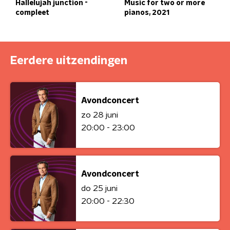
Hallelujah junction -
Music for two or more
compleet
pianos, 2021
Eerdere uitzendingen
Avondconcert
zo 28 juni
20:00 - 23:00
Avondconcert
do 25 juni
20:00 - 22:30