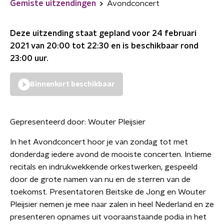
Gemiste uitzendingen
Avondconcert
Deze uitzending staat gepland voor
24 februari
2021 van 20:00 tot 22:30
en is beschikbaar rond
23:00
uur.
Binnenkort beschikbaar
Gepresenteerd door:
Wouter Pleijsier
In het Avondconcert hoor je van zondag tot met
donderdag iedere avond de mooiste concerten. Intieme
recitals en indrukwekkende orkestwerken, gespeeld
door de grote namen van nu en de sterren van de
toekomst. Presentatoren Beitske de Jong en Wouter
Pleijsier nemen je mee naar zalen in heel Nederland en ze
presenteren opnames uit vooraanstaande podia in het