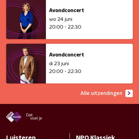
Avondconcert
wo 24 juni
20:00 - 22:30
Avondconcert
di 23 juni
20:00 - 22:30
Alle uitzendingen
Luisteren
NPO Klassiek