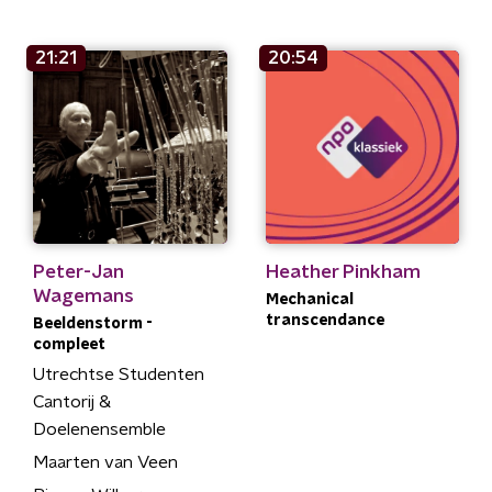
21:21
20:54
Peter-Jan
Heather Pinkham
Wagemans
Mechanical
transcendance
Beeldenstorm -
compleet
Utrechtse Studenten
Cantorij &
Doelenensemble
Maarten van Veen