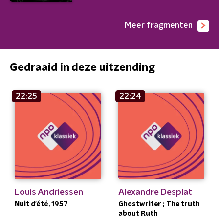
Meer fragmenten
Gedraaid in deze uitzending
22:25
22:24
Louis Andriessen
Alexandre Desplat
Nuit d'été, 1957
Ghostwriter ; The truth
about Ruth