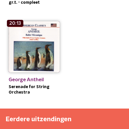
gr.t. - compleet
20:13
George Antheil
Serenade for String
Orchestra
Eerdere uitzendingen