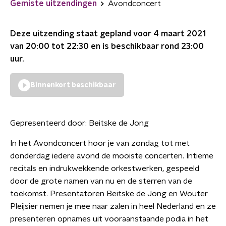
Gemiste uitzendingen
Avondconcert
Deze uitzending staat gepland voor
4 maart 2021
van 20:00 tot 22:30
en is beschikbaar rond
23:00
uur.
Binnenkort beschikbaar
Gepresenteerd door:
Beitske de Jong
In het Avondconcert hoor je van zondag tot met
donderdag iedere avond de mooiste concerten. Intieme
recitals en indrukwekkende orkestwerken, gespeeld
door de grote namen van nu en de sterren van de
toekomst. Presentatoren Beitske de Jong en Wouter
Pleijsier nemen je mee naar zalen in heel Nederland en ze
presenteren opnames uit vooraanstaande podia in het