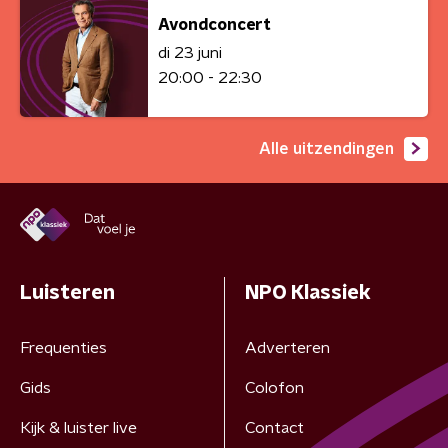
Avondconcert
di 23 juni
20:00 - 22:30
Alle uitzendingen
Luisteren
NPO Klassiek
Frequenties
Adverteren
Gids
Colofon
Kijk & luister live
Contact