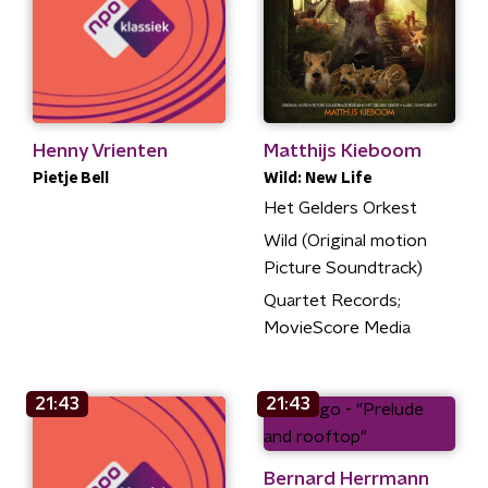
Henny Vrienten
Matthijs Kieboom
Pietje Bell
Wild: New Life
Het Gelders Orkest
Wild (Original motion
Picture Soundtrack)
Quartet Records;
MovieScore Media
21:43
21:43
Bernard Herrmann