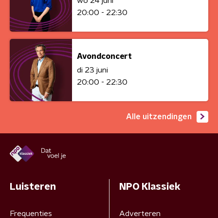
wo 24 juni
20:00 - 22:30
Avondconcert
di 23 juni
20:00 - 22:30
Alle uitzendingen
Luisteren
NPO Klassiek
Frequenties
Adverteren