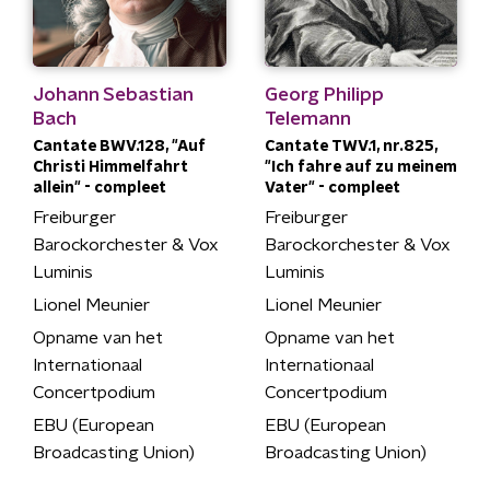
Johann Sebastian
Georg Philipp
Bach
Telemann
Cantate BWV.128, "Auf
Cantate TWV.1, nr.825,
Christi Himmelfahrt
"Ich fahre auf zu meinem
allein" - compleet
Vater" - compleet
Freiburger
Freiburger
Barockorchester & Vox
Barockorchester & Vox
Luminis
Luminis
Lionel Meunier
Lionel Meunier
Opname van het
Opname van het
Internationaal
Internationaal
Concertpodium
Concertpodium
EBU (European
EBU (European
Broadcasting Union)
Broadcasting Union)