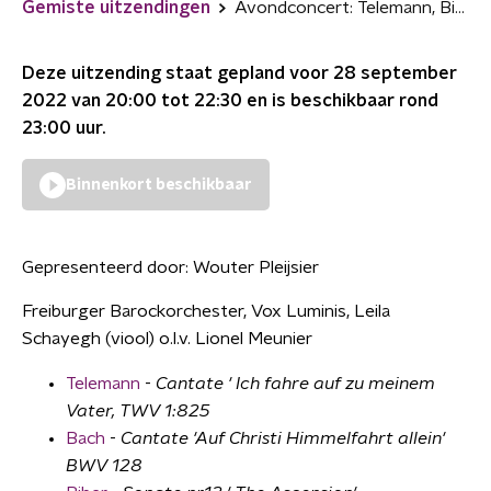
Gemiste uitzendingen
Avondconcert: Telemann, Biber en Bach
Deze uitzending staat gepland voor
28 september
2022 van 20:00 tot 22:30
en is beschikbaar rond
23:00
uur.
Binnenkort beschikbaar
Gepresenteerd door:
Wouter Pleijsier
Freiburger Barockorchester, Vox Luminis, Leila
Schayegh (viool) o.l.v. Lionel Meunier
Telemann
-
Cantate ' Ich fahre auf zu meinem
Vater, TWV 1:825
Bach
-
Cantate 'Auf Christi Himmelfahrt allein'
BWV 128