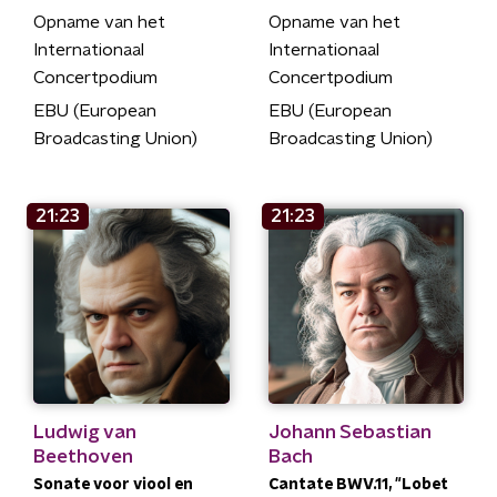
Opname van het
Opname van het
Internationaal
Internationaal
Concertpodium
Concertpodium
EBU (European
EBU (European
Broadcasting Union)
Broadcasting Union)
21:23
21:23
Ludwig van
Johann Sebastian
Beethoven
Bach
Sonate voor viool en
Cantate BWV.11, "Lobet