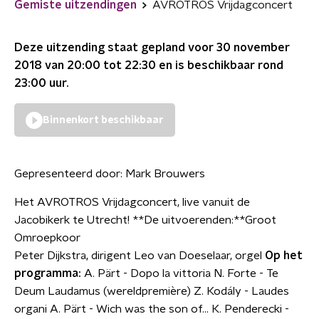
Gemiste uitzendingen
AVROTROS Vrijdagconcert
Deze uitzending staat gepland voor
30 november
2018 van 20:00 tot 22:30
en is beschikbaar rond
23:00
uur.
Binnenkort beschikbaar
Gepresenteerd door:
Mark Brouwers
Het AVROTROS Vrijdagconcert, live vanuit de
Jacobikerk te Utrecht! **De uitvoerenden:**Groot
Omroepkoor
Peter Dijkstra, dirigent Leo van Doeselaar, orgel
Op het
programma:
A. Pärt - Dopo la vittoria N. Forte - Te
Deum Laudamus (wereldpremière) Z. Kodály - Laudes
organi A. Pärt - Wich was the son of... K. Penderecki -