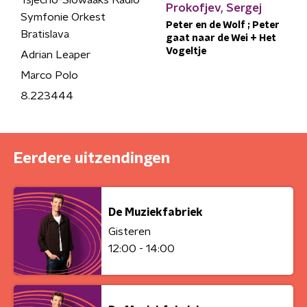
Tsjecho-Slowaaks Radio
Prokofjev, Sergej
Symfonie Orkest
Peter en de Wolf ; Peter
Bratislava
gaat naar de Wei + Het
Vogeltje
Adrian Leaper
Marco Polo
8.223444
Eerdere uitzendingen
De Muziekfabriek
Gisteren
12:00 - 14:00