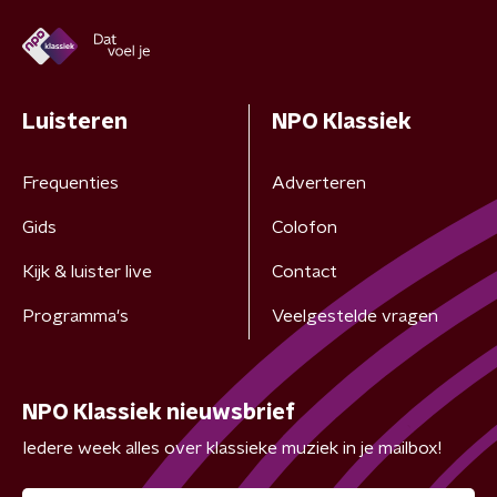
Luisteren
NPO Klassiek
Frequenties
Adverteren
Gids
Colofon
Kijk & luister live
Contact
Programma's
Veelgestelde vragen
NPO Klassiek nieuwsbrief
Iedere week alles over klassieke muziek in je mailbox!