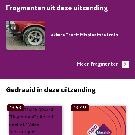
Fragmenten uit deze uitzending
Lekkere Track: Misplaatste trots...
Meer fragmenten
Gedraaid in deze uitzending
13:53
13:49