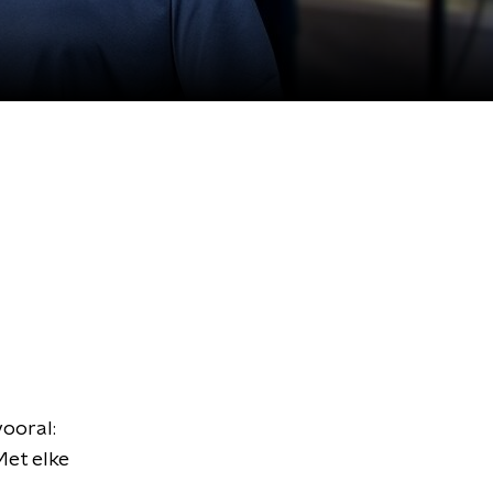
vooral:
Met elke