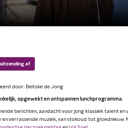
 uitzending af
eerd door:
Beitske de Jong
nkelijk, opgewekt en ontspannen lunchprogramma.
erende berichten, aandacht voor jong klassiek talent en 
 en verrassende muziek, van stokoud tot gloednieuw. 
onderdag Verzoekmiddag
en
Vrij Spel.