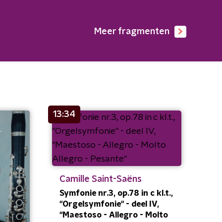
Meer fragmenten
13:34
Camille Saint-Saëns
Symfonie nr.3, op.78 in c kl.t.,
"Orgelsymfonie" - deel IV,
"Maestoso - Allegro - Molto