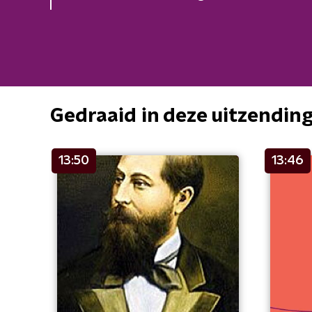
Gedraaid in deze uitzendin
13:50
13:46