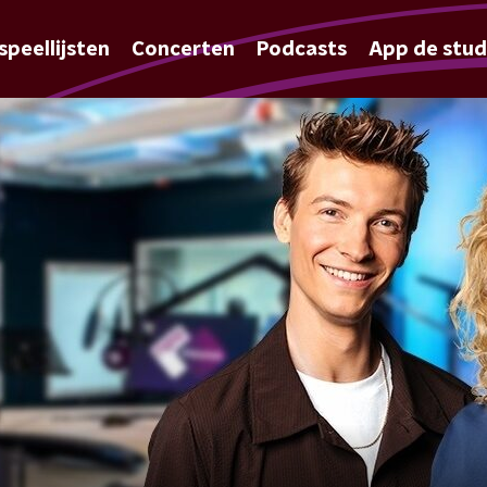
speellijsten
Concerten
Podcasts
App de stud