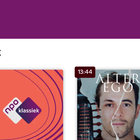
g
13:44