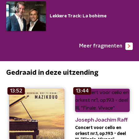
Lekkere Track: La bohème
Meer fragmenten
Gedraaid in deze uitzending
13:52
13:44
Joseph Joachim Raff
Concert voor cello en
orkest nr.1, op.193 - deel