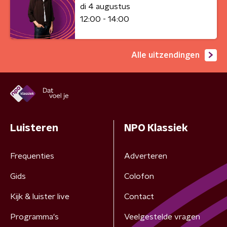
di 4 augustus
12:00 - 14:00
Alle uitzendingen
Luisteren
NPO Klassiek
Frequenties
Adverteren
Gids
Colofon
Kijk & luister live
Contact
Programma's
Veelgestelde vragen