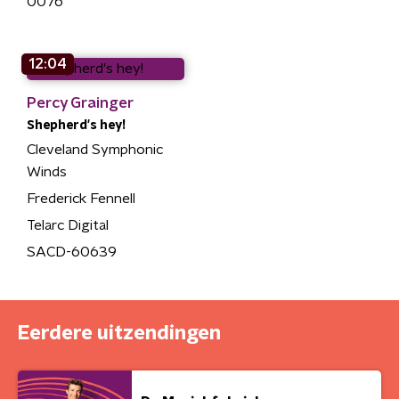
0076
12:04
Percy Grainger
Shepherd's hey!
Cleveland Symphonic
Winds
Frederick Fennell
Telarc Digital
SACD-60639
Eerdere uitzendingen