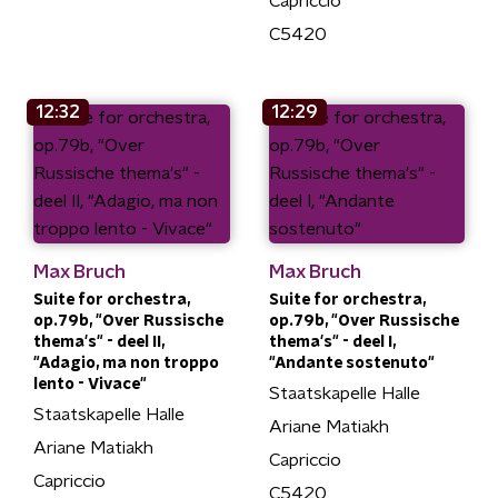
Capriccio
C5420
12:32
12:29
Max Bruch
Max Bruch
Suite for orchestra,
Suite for orchestra,
op.79b, "Over Russische
op.79b, "Over Russische
thema's" - deel II,
thema's" - deel I,
"Adagio, ma non troppo
"Andante sostenuto"
lento - Vivace"
Staatskapelle Halle
Staatskapelle Halle
Ariane Matiakh
Ariane Matiakh
Capriccio
Capriccio
C5420