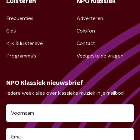
Luisteren
NPO Klassiek
Frequenties
Adverteren
Gids
Colofon
Kijk & luister live
Contact
Programma's
Veelgestelde vragen
NPO Klassiek nieuwsbrief
Iedere week alles over klassieke muziek in je mailbox!