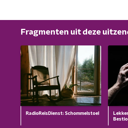
Fragmenten uit deze uitze
RadioReisDienst: Schommelstoel
Lekker
Besti