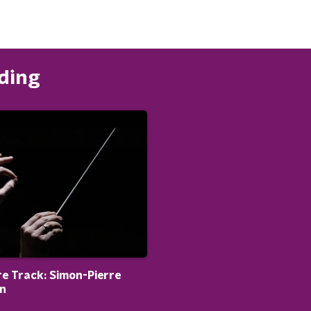
nding
e Track: Simon-Pierre
on