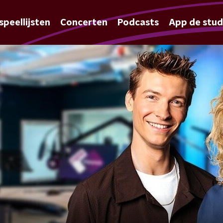
speellijsten
Concerten
Podcasts
App de stud