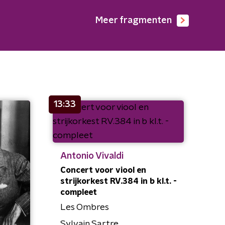
Meer fragmenten
13:33
Antonio Vivaldi
Concert voor viool en
strijkorkest RV.384 in b kl.t. -
compleet
Les Ombres
Sylvain Sartre