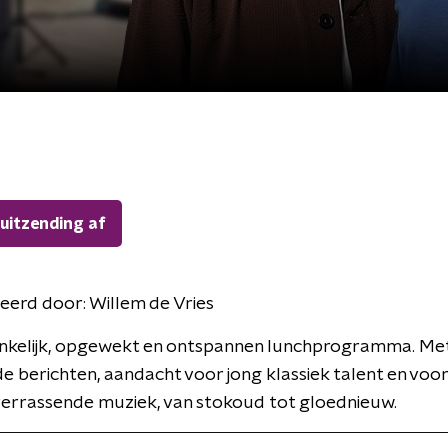
 uitzending af
eerd door:
Willem de Vries
nkelijk, opgewekt en ontspannen lunchprogramma. Me
de berichten, aandacht voor jong klassiek talent en voor
verrassende muziek, van stokoud tot gloednieuw.