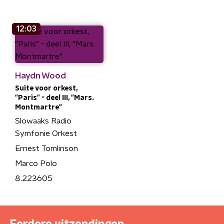
12:03
Haydn Wood
Suite voor orkest,
"Paris" - deel III, "Mars.
Montmartre"
Slowaaks Radio
Symfonie Orkest
Ernest Tomlinson
Marco Polo
8.223605