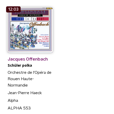
12:03
Jacques Offenbach
Schüler polka
Orchestre de l'Opéra de
Rouen Haute-
Normandie
Jean-Pierre Haeck
Alpha
ALPHA 553