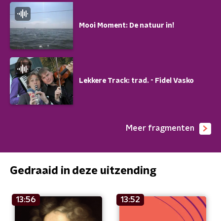
Mooi Moment: De natuur in!
Lekkere Track: trad. - Fidel Vasko
Meer fragmenten
Gedraaid in deze uitzending
13:56
13:52