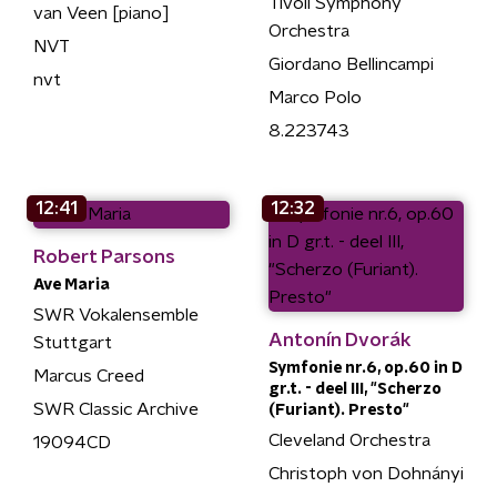
Tivoli Symphony
van Veen [piano]
Orchestra
NVT
Giordano Bellincampi
nvt
Marco Polo
8.223743
12:41
12:32
Robert Parsons
Ave Maria
SWR Vokalensemble
Antonín Dvorák
Stuttgart
Symfonie nr.6, op.60 in D
Marcus Creed
gr.t. - deel III, "Scherzo
SWR Classic Archive
(Furiant). Presto"
Cleveland Orchestra
19094CD
Christoph von Dohnányi