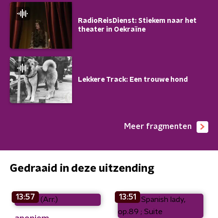
RadioReisDienst: Stiekem naar het
theater in Oekraïne
Lekkere Track: Een trouwe hond
Meer fragmenten
Gedraaid in deze uitzending
13:57
13:51