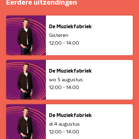
Eerdere uitzendingen
De Muziekfabriek
Gisteren
12:00 - 14:00
De Muziekfabriek
wo 5 augustus
12:00 - 14:00
De Muziekfabriek
di 4 augustus
12:00 - 14:00