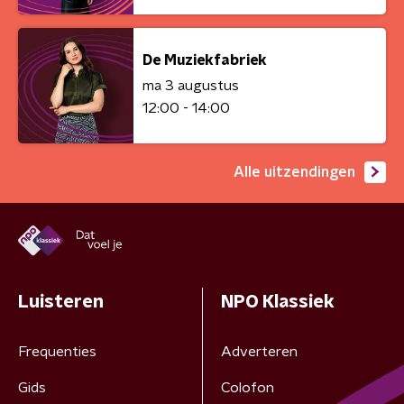
De Muziekfabriek
ma 3 augustus
12:00 - 14:00
Alle uitzendingen
Luisteren
NPO Klassiek
Frequenties
Adverteren
Gids
Colofon