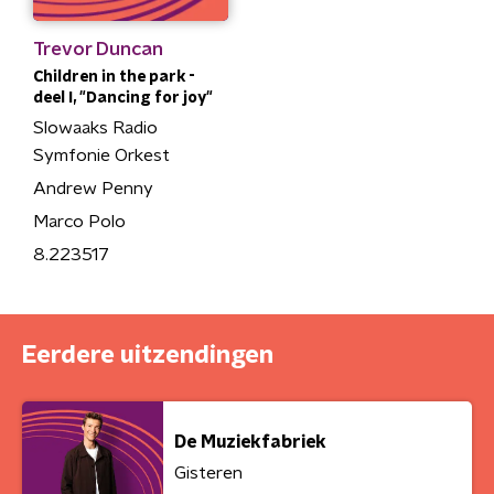
Trevor Duncan
Children in the park -
deel I, "Dancing for joy"
Slowaaks Radio
Symfonie Orkest
Andrew Penny
Marco Polo
8.223517
Eerdere uitzendingen
De Muziekfabriek
Gisteren