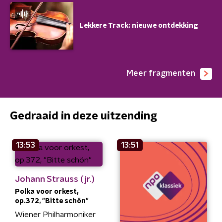
Lekkere Track: nieuwe ontdekking
Meer fragmenten
Gedraaid in deze uitzending
13:53
13:51
Johann Strauss (jr.)
Polka voor orkest,
op.372, "Bitte schön"
Wiener Philharmoniker