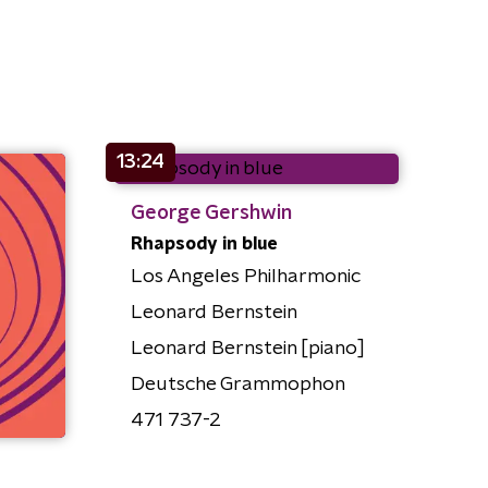
13:24
George Gershwin
Rhapsody in blue
Los Angeles Philharmonic
Leonard Bernstein
Leonard Bernstein [piano]
Deutsche Grammophon
471 737-2