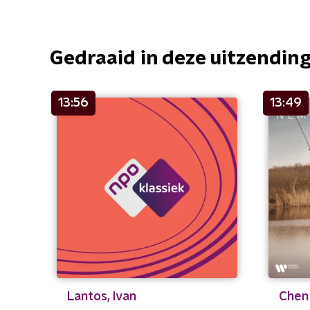
Gedraaid in deze uitzendin
13:56
13:49
Lantos, Ivan
Chen