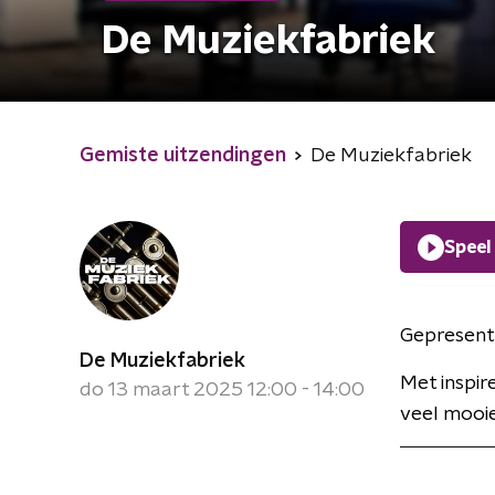
De Muziekfabriek
Gemiste uitzendingen
De Muziekfabriek
Speel
Gepresent
De Muziekfabriek
Met inspir
do 13 maart 2025 12:00 - 14:00
veel mooie