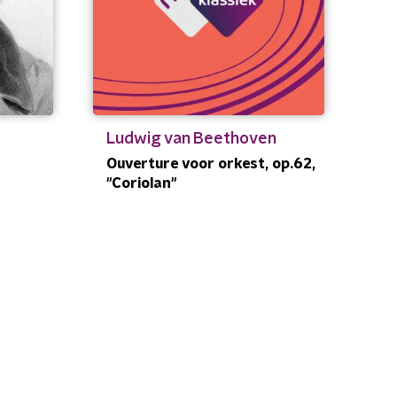
Ludwig van Beethoven
Ouverture voor orkest, op.62,
"Coriolan"