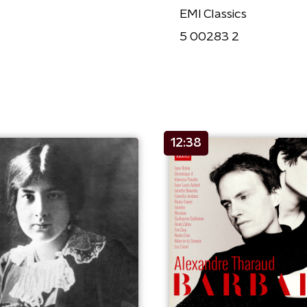
EMI Classics
5 00283 2
12:38