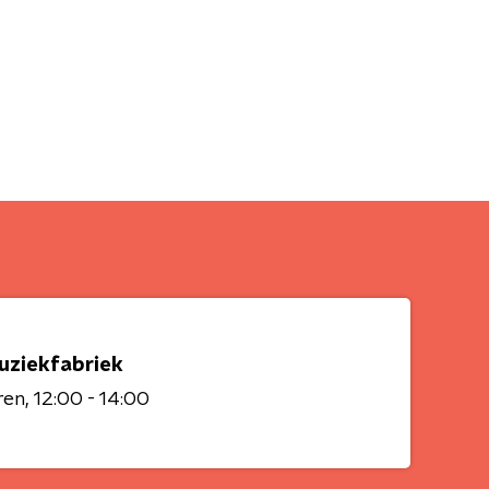
uziekfabriek
ren
12:00 - 14:00