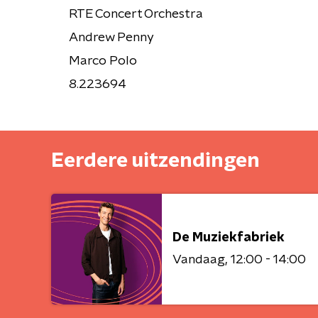
RTE Concert Orchestra
Andrew Penny
Marco Polo
8.223694
Eerdere uitzendingen
De Muziekfabriek
Vandaag
12:00 - 14:00