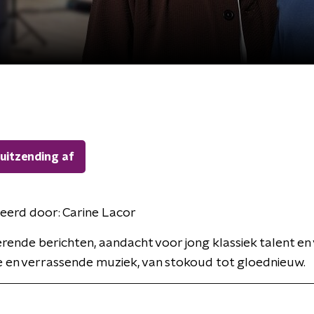
 uitzending af
eerd door:
Carine Lacor
erende berichten, aandacht voor jong klassiek talent en 
 en verrassende muziek, van stokoud tot gloednieuw.