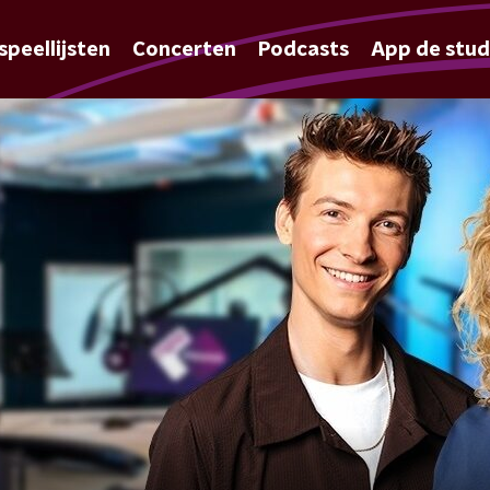
speellijsten
Concerten
Podcasts
App de stud