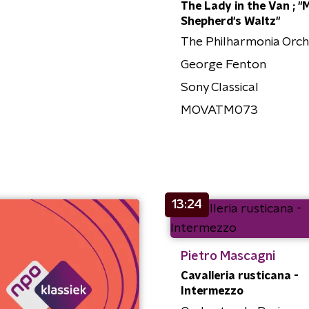
The Lady in the Van ; "
Shepherd's Waltz"
The Philharmonia Orch
George Fenton
Sony Classical
MOVATM073
13:24
Pietro Mascagni
Cavalleria rusticana -
Intermezzo