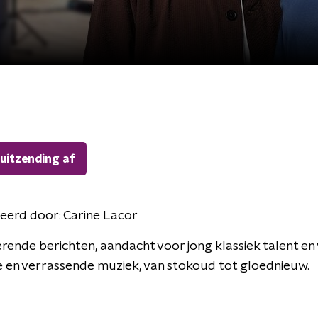
 uitzending af
eerd door:
Carine Lacor
erende berichten, aandacht voor jong klassiek talent en 
 en verrassende muziek, van stokoud tot gloednieuw.