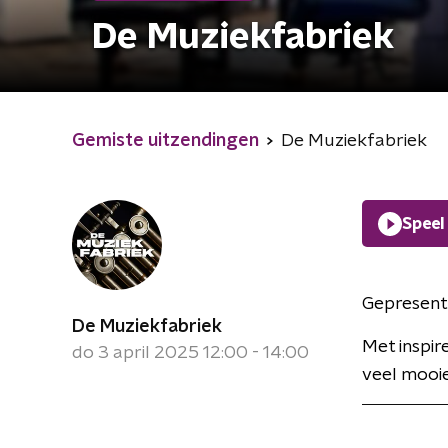
De Muziekfabriek
Gemiste uitzendingen
De Muziekfabriek
Speel
Gepresent
De Muziekfabriek
Met inspir
do 3 april 2025 12:00 - 14:00
veel mooie