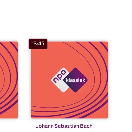
13:45
Johann Sebastian Bach