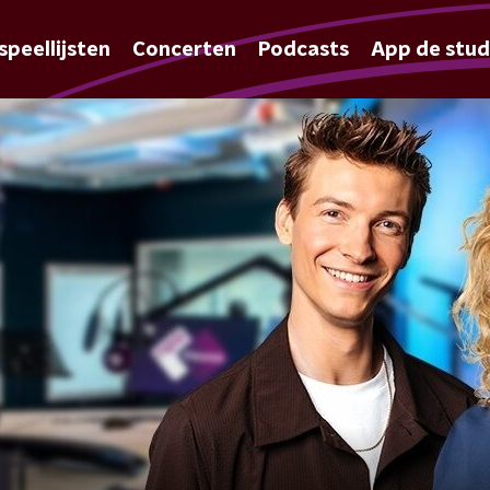
speellijsten
Concerten
Podcasts
App de stud