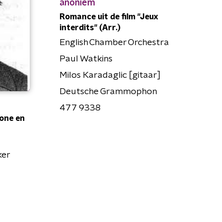
anoniem
Romance uit de film "Jeux
interdits" (Arr.)
English Chamber Orchestra
Paul Watkins
Milos Karadaglic [gitaar]
Deutsche Grammophon
477 9338
one en
ker