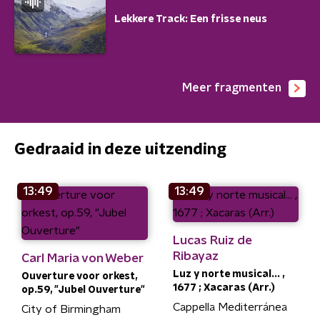
Lekkere Track: Een frisse neus
Meer fragmenten
Gedraaid in deze uitzending
13:49
13:49
Lucas Ruiz de
Ribayaz
Carl Maria von Weber
Luz y norte musical... ,
Ouverture voor orkest,
1677 ; Xacaras (Arr.)
op.59, "Jubel Ouverture"
Cappella Mediterránea
City of Birmingham