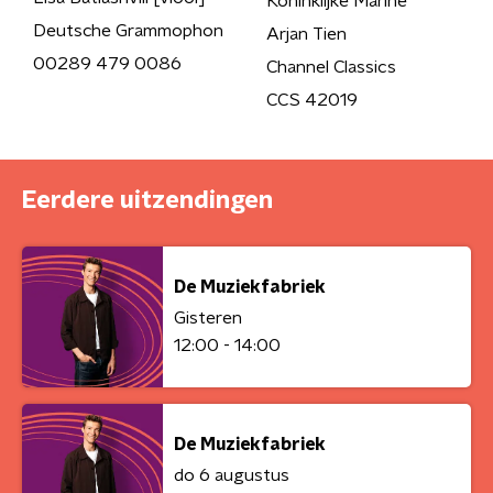
Koninklijke Marine
Deutsche Grammophon
Arjan Tien
00289 479 0086
Channel Classics
CCS 42019
Eerdere uitzendingen
De Muziekfabriek
Gisteren
12:00 - 14:00
De Muziekfabriek
do 6 augustus