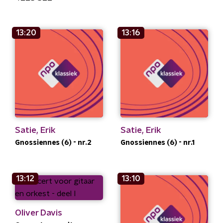
13:20
13:16
Satie, Erik
Satie, Erik
Gnossiennes (6) - nr.2
Gnossiennes (6) - nr.1
13:12
13:10
Oliver Davis