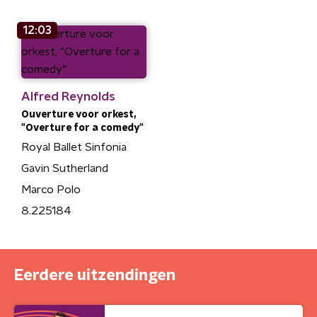
12:03
Alfred Reynolds
Ouverture voor orkest,
"Overture for a comedy"
Royal Ballet Sinfonia
Gavin Sutherland
Marco Polo
8.225184
Eerdere uitzendingen