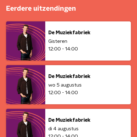
Eerdere uitzendingen
De Muziekfabriek
Gisteren
12:00 - 14:00
De Muziekfabriek
wo 5 augustus
12:00 - 14:00
De Muziekfabriek
di 4 augustus
12:00 - 14:00