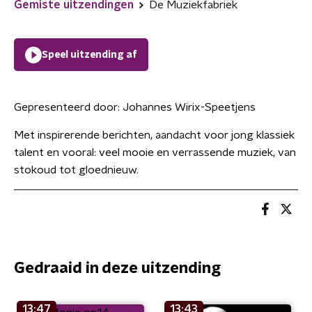
Gemiste uitzendingen
De Muziekfabriek
Speel uitzending af
Gepresenteerd door:
Johannes Wirix-Speetjens
Met inspirerende berichten, aandacht voor jong klassiek
talent en vooral: veel mooie en verrassende muziek, van
stokoud tot gloednieuw.
Gedraaid in deze uitzending
13:47
13:43