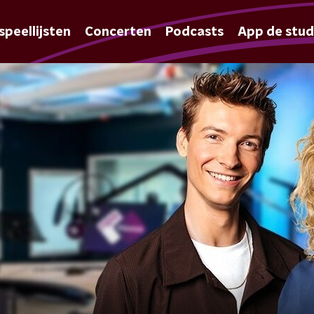
speellijsten
Concerten
Podcasts
App de stud