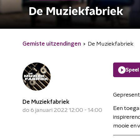
De Muziekfabriek
Gemiste uitzendingen
De Muziekfabriek
Speel
Gepresent
De Muziekfabriek
Een toega
do 6 januari 2022 12:00 - 14:00
inspireren
mooie en 