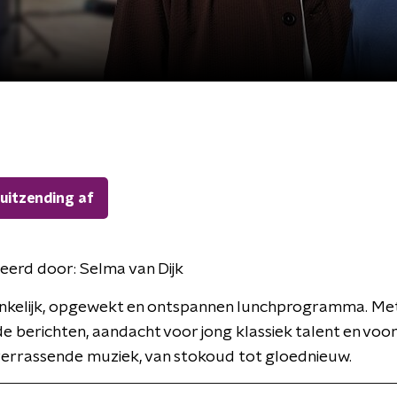
 uitzending af
eerd door:
Selma van Dijk
nkelijk, opgewekt en ontspannen lunchprogramma. Me
de berichten, aandacht voor jong klassiek talent en voor
verrassende muziek, van stokoud tot gloednieuw.